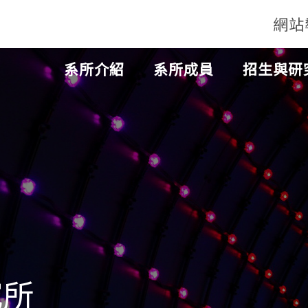
網站
系所介紹
系所成員
招生與研
所