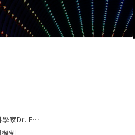
 Imai到校演講
開機制