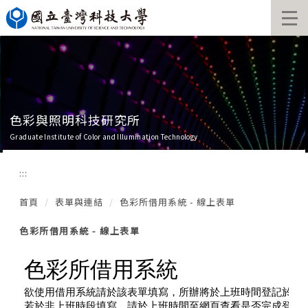
跳
到
主
要
內
容
區
色彩與照明科技研究所
Graduate Institute of Color and Illumination Technology
:::
首頁
表單與連結
色彩所借用系統 - 線上表單
色彩所借用系統 - 線上表單